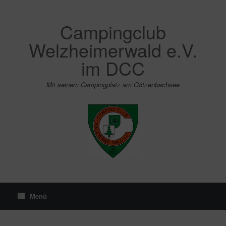
Zum
Inhalt
springen
Campingclub
Welzheimerwald e.V.
im DCC
Mit seinem Campingplatz am Götzenbachsee
Menü