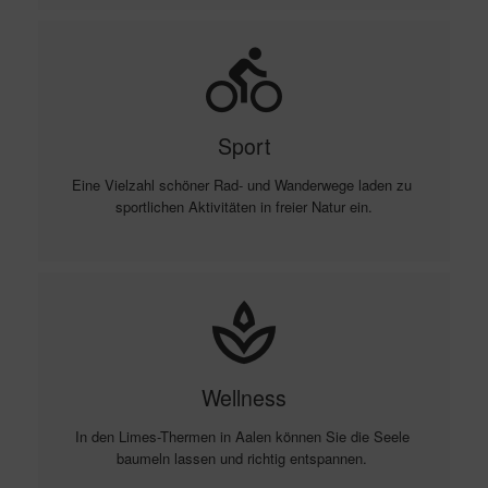
directions_bike
Sport
Eine Vielzahl schöner Rad- und Wanderwege laden zu 
sportlichen Aktivitäten in freier Natur ein.
spa
Wellness
In den Limes-Thermen in Aalen können Sie die Seele 
baumeln lassen und richtig entspannen. 