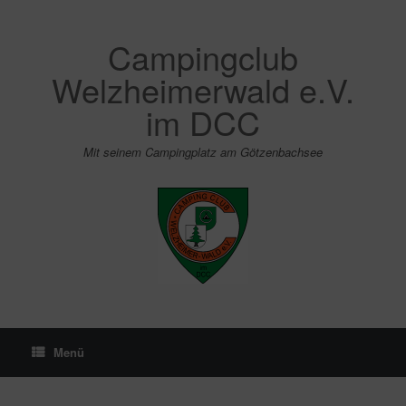
Zum
Inhalt
springen
Campingclub
Welzheimerwald e.V.
im DCC
Mit seinem Campingplatz am Götzenbachsee
Menü