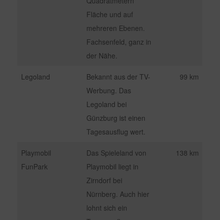
Quadratmetern
Fläche und auf
mehreren Ebenen.
Fachsenfeld, ganz in
der Nähe.
Legoland
Bekannt aus der TV-
99 km
Werbung. Das
Legoland bei
Günzburg ist einen
Tagesausflug wert.
Playmobil
Das Spieleland von
138 km
FunPark
Playmobil liegt in
Zirndorf bei
Nürnberg. Auch hier
lohnt sich ein