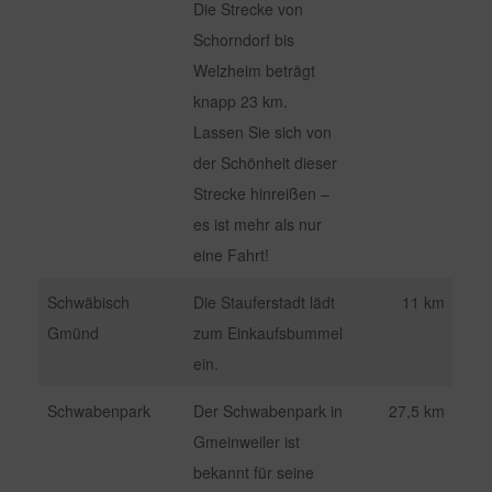
Die Strecke von
Schorndorf bis
Welzheim beträgt
knapp 23 km.
Lassen Sie sich von
der Schönheit dieser
Strecke hinreißen –
es ist mehr als nur
eine Fahrt!
Schwäbisch
Die Stauferstadt lädt
11 km
Gmünd
zum Einkaufsbummel
ein.
Schwabenpark
Der Schwabenpark in
27,5 km
Gmeinweiler ist
bekannt für seine