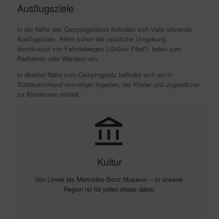
Ausflugsziele
In der Nähe des Campingplatzes befinden sich viele lohnende
Ausflugsziele. Allein schon die natürliche Umgebung,
durchkreuzt von Fahrradwegen („Grüner Pfad“), laden zum
Radfahren oder Wandern ein.
In direkter Nähe zum Campingplatz befindet sich ein in
Süddeutschland einmaliger Irrgarten, der Kinder und Jugendliche
zu Abenteuern einlädt.
account_balance
Kultur
Von Limes bis Mercedes-Benz Museum – in unserer 
Region ist für jeden etwas dabei.