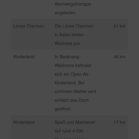
Atemwegstherapie
angeboten.
Limes-Thermen
Die Limes-Thermen
21 km
in Aalen bieten
Wellness pur.
Kinderland
In Backnang-
46 km
Waldrems befindet
sich ein Open-Air-
Kinderland. Bei
schönem Wetter wird
einfach das Dach
geöffnet.
Kinderland
Spaß und Abenteuer
17 km
auf rund 4.000