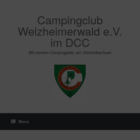
Zum
Inhalt
springen
Campingclub
Welzheimerwald e.V.
im DCC
Mit seinem Campingplatz am Götzenbachsee
Menü