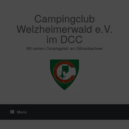
Zum
Inhalt
springen
Campingclub
Welzheimerwald e.V.
im DCC
Mit seinem Campingplatz am Götzenbachsee
Menü