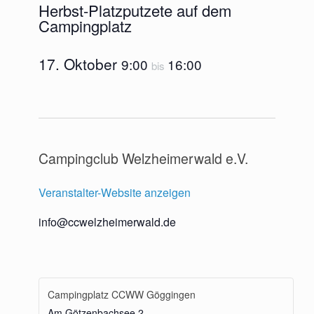
Herbst-Platzputzete auf dem
Campingplatz
17. Oktober
9:00
16:00
bis
Campingclub Welzheimerwald e.V.
Veranstalter-Website anzeigen
info@ccwelzheimerwald.de
Campingplatz CCWW Göggingen
Am Götzenbachsee 2