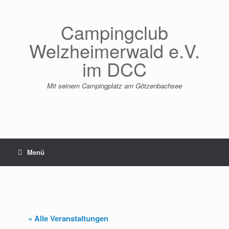
Zum
Inhalt
springen
Campingclub
Welzheimerwald e.V.
im DCC
Mit seinem Campingplatz am Götzenbachsee
Menü
« Alle Veranstaltungen