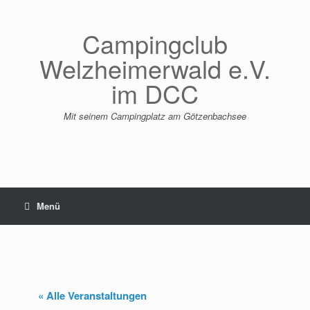
Zum
Inhalt
springen
Campingclub
Welzheimerwald e.V.
im DCC
Mit seinem Campingplatz am Götzenbachsee
Menü
« Alle Veranstaltungen