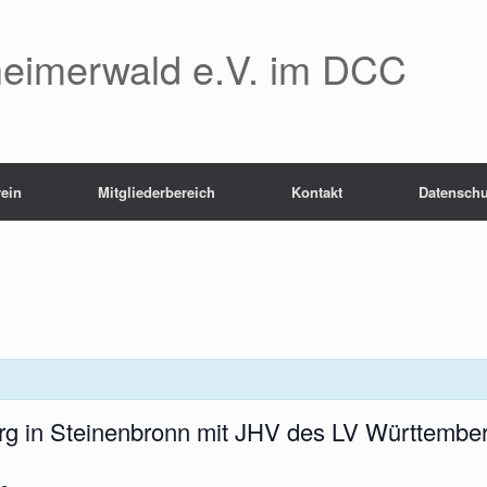
eimerwald e.V. im DCC
rein
Mitgliederbereich
Kontakt
Datenschu
rg in Steinenbronn mit JHV des LV Württembe