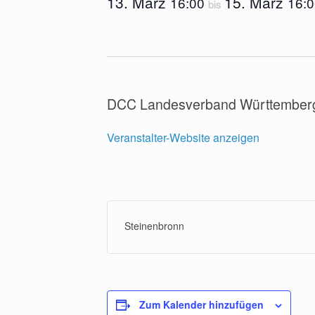
13. März
15. März
16:00
16:
bis
DCC Landesverband Württember
Veranstalter-Website anzeigen
Steinenbronn
Zum Kalender hinzufügen