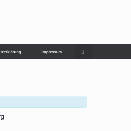
tzerklärung
Impressum
rg