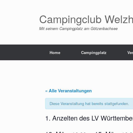
Zum
Inhalt
springen
Campingclub Welzh
Mit seinem Campingplatz am Götzenbachsee
Home
Campingplatz
Ve
« Alle Veranstaltungen
Diese Veranstaltung hat bereits stattgefunden.
1. Anzelten des LV Württembe